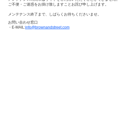
ご不便・ご迷惑をお掛け致しますことお詫び申し上げます。
メンテナンス終了まで、しばらくお待ちくださいませ。
お問い合わせ窓口
・E-MAIL:
info@brownandstreet.com