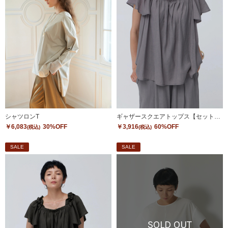
シャツロンT
ギャザースクエアトップス【セットアップ対応】
￥6,083
30%OFF
￥3,916
60%OFF
(税込)
(税込)
SALE
SALE
SOLD OUT