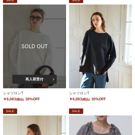
SALE
SALE
SOLD OUT
再入荷受付
シャツロンT
シャツロンT
￥6,083
30%OFF
￥6,083
30%OFF
(税込)
(税込)
SALE
SALE