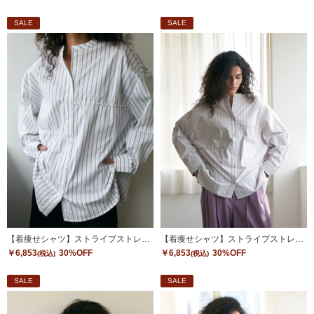
SALE
SALE
【着痩せシャツ】ストライプストレッチシャツ
【着痩せシャツ】ストライプストレッチシャツ
￥6,853
30%OFF
￥6,853
30%OFF
(税込)
(税込)
SALE
SALE