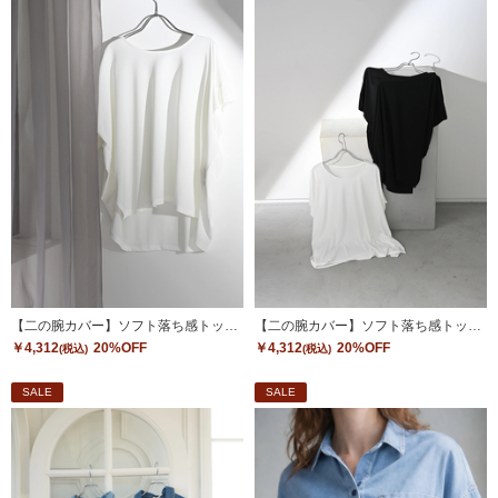
【二の腕カバー】ソフト落ち感トップス
【二の腕カバー】ソフト落ち感トップス
￥4,312
20%OFF
￥4,312
20%OFF
(税込)
(税込)
SALE
SALE