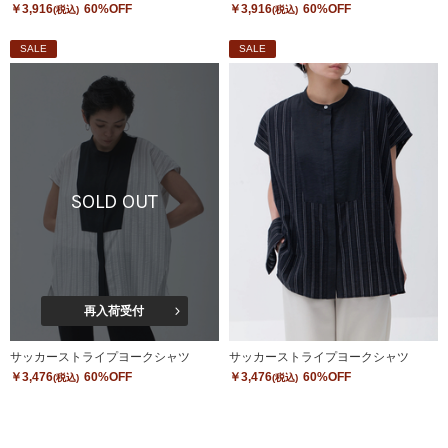
￥3,916
60%OFF
￥3,916
60%OFF
(税込)
(税込)
SALE
SALE
SOLD OUT
再入荷受付
サッカーストライプヨークシャツ
サッカーストライプヨークシャツ
￥3,476
60%OFF
￥3,476
60%OFF
(税込)
(税込)