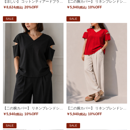
【涼しい】 コットンティアードブラウス
【二の腕カバー】 リネンブレンドショルダートップス
￥8,624
20%OFF
￥5,940
10%OFF
(税込)
(税込)
SALE
SALE
【二の腕カバー】 リネンブレンドショルダートップス
【二の腕カバー】 リネンブレンドショルダートップス
￥5,940
10%OFF
￥5,940
10%OFF
(税込)
(税込)
SALE
SALE