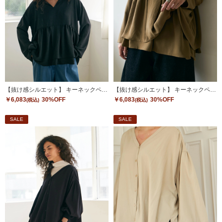
【抜け感シルエット】 キーネックペプラムトップス
【抜け感シルエット】 キーネックペプラムトップス
￥6,083
30%OFF
￥6,083
30%OFF
(税込)
(税込)
SALE
SALE