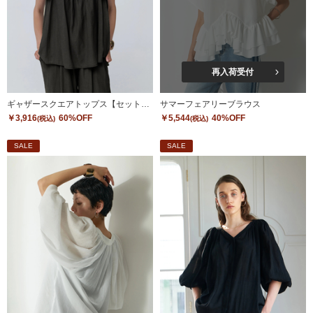
再入荷受付
ギャザースクエアトップス【セットアップ対応】
サマーフェアリーブラウス
￥3,916
60%OFF
￥5,544
40%OFF
(税込)
(税込)
SALE
SALE