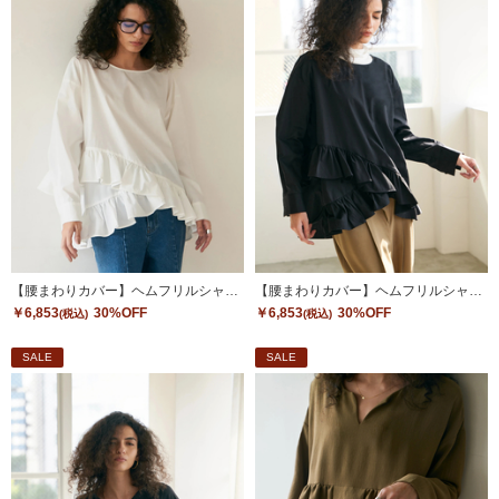
【腰まわりカバー】ヘムフリルシャツトップス
【腰まわりカバー】ヘムフリルシャツトップス
￥6,853
30%OFF
￥6,853
30%OFF
(税込)
(税込)
SALE
SALE