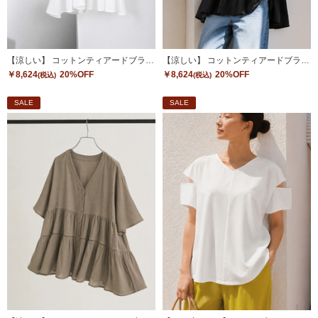
【涼しい】 コットンティアードブラウス
【涼しい】 コットンティアードブラウス
￥8,624
20%OFF
￥8,624
20%OFF
(税込)
(税込)
SALE
SALE