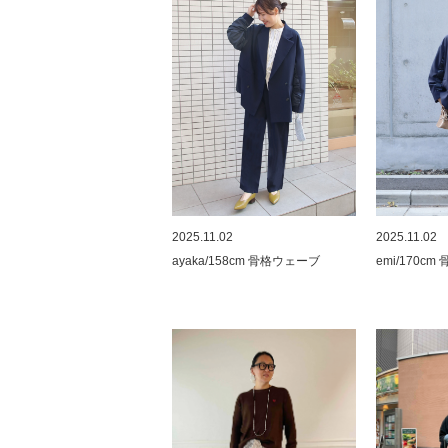
2025.11.02
2025.11.02
ayaka/158cm 骨格ウェーブ
emi/170c