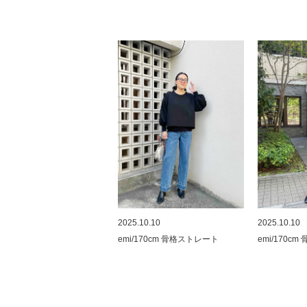
2025.10.10
2025.10.10
emi/170cm 骨格ストレート
emi/170c