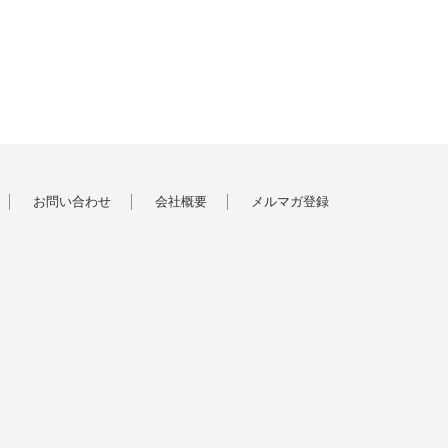
お問い合わせ
会社概要
メルマガ登録