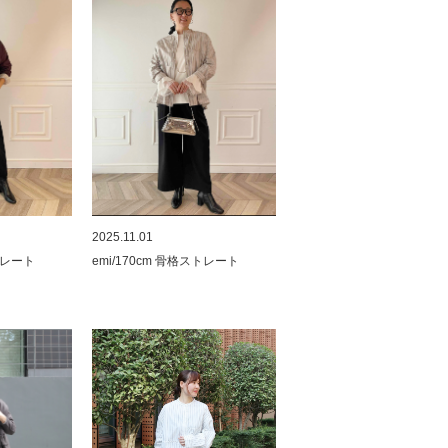
2025.11.01
ストレート
emi/170cm 骨格ストレート