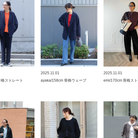
2025.11.01
2025.11.01
m 骨格ストレート
emi/170cm 骨格
ayaka/158cm 骨格ウェーブ