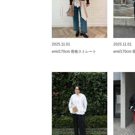
2025.11.01
2025.11.01
emi/170cm 骨格ストレート
emi/170c