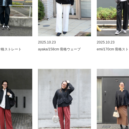
2025.10.23
2025.10.23
ayaka/158cm 骨格ウェーブ
m 骨格ストレート
emi/170cm 骨格