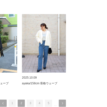
2025.10.09
格ウェーブ
ayaka/158cm 骨格ウェーブ
1
2
3
4
5
…