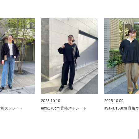
2025.10.09
2025.10.10
ayaka/158cm 骨
m 骨格ストレート
emi/170cm 骨格ストレート